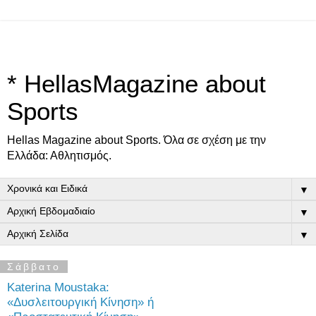
* HellasMagazine about
Sports
Ηellas Μagazine about Sports. Όλα σε σχέση με την
Ελλάδα: Αθλητισμός.
▼
▼
▼
Σάββατο
Katerina Moustaka:
«Δυσλειτουργική Κίνηση» ή