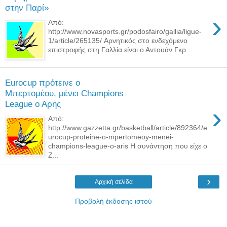
στην Παρί»
›
Από:
http://www.novasports.gr/podosfairo/gallia/ligue-
1/article/265135/ Αρνητικός στο ενδεχόμενο
επιστροφής στη Γαλλία είναι ο Αντουάν Γκρ...
Eurocup πρότεινε ο
Μπερτομέου, μένει Champions
League ο Αρης
›
Από:
http://www.gazzetta.gr/basketball/article/892364/e
urocup-proteine-o-mpertomeoy-menei-
champions-league-o-aris Η συνάντηση που είχε ο
Ζ...
›
Αρχική σελίδα
Προβολή έκδοσης ιστού